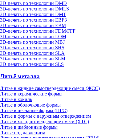
3D-печать по технологии DMD
3D-печать по технологии DMLS
3D-печать по технологии DMT
3D-печать по технологии EBF3
3D-печать по технологии EBM
3D-печать по технологии FDM/FFF
3D-печать по технологии LOM
3D-печать по технологии MBJ
3D-печать по технологии SHS
3D-печать по технологии SLA
3D-печать по технологии SLM
3D-печать по технологии SLS
Литьё металла
Литье в жидкие самотвердеющие смеси (ЖСС)
Литье в керамические формы
Литье в кокиль
Литье в оболочковые формы
Литье в песчаные формы (ПГС)
Литье в формы с наружным отверждением
Литье в холоднотвердеющие смеси (ХТС)
Литье в шаблонные формы
Литье под давлением