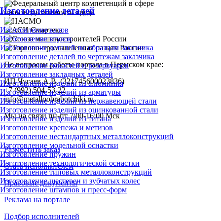
Изготовление деталей
Изготовление валов
Изготовление втулок
Изготовление деталей по образцам заказчика
Изготовление деталей по чертежам заказчика
По вопросам работы портала в Пермском крае:
Изготовление ёмкостей и резервуаров
Изготовление закладных деталей
ИП Чугаев А.В. (321745600023836)
Изготовление изделий из алюминия
+7 (992) 504-53-22
Изготовление изделий из арматуры
info@metalloobrabotchiki.ru
Изготовление изделий из нержавеющей стали
Изготовление изделий из оцинкованной стали
Мы на связи пн-пт 7:00-16:00 Мск
Изготовление изделий из титана
Изготовление крепежа и метизов
Изготовление нестандартных металлоконструкций
Изготовление модельной оснастки
Разместить заказ
Изготовление пружин
Изготовление технологической оснастки
Стать исполнителем
Изготовление типовых металлоконструкций
Изготовление шестерен и зубчатых колес
Правовые документы
Изготовление штампов и пресс-форм
Реклама на портале
Подбор исполнителей