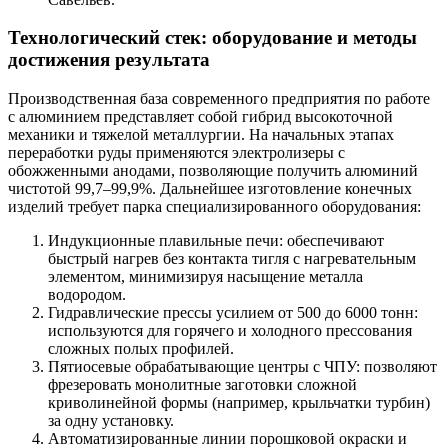
Технологический стек: оборудование и методы
достижения результата
Производственная база современного предприятия по работе
с алюминием представляет собой гибрид высокоточной
механики и тяжелой металлургии. На начальных этапах
переработки руды применяются электролизеры с
обожженными анодами, позволяющие получить алюминий
чистотой 99,7–99,9%. Дальнейшее изготовление конечных
изделий требует парка специализированного оборудования:
Индукционные плавильные печи: обеспечивают
быстрый нагрев без контакта тигля с нагревательным
элементом, минимизируя насыщение металла
водородом.
Гидравлические прессы усилием от 500 до 6000 тонн:
используются для горячего и холодного прессования
сложных полых профилей.
Пятиосевые обрабатывающие центры с ЧПУ: позволяют
фрезеровать монолитные заготовки сложной
криволинейной формы (например, крыльчатки турбин)
за одну установку.
Автоматизированные линии порошковой окраски и