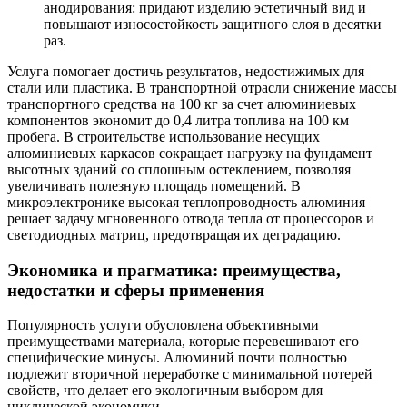
анодирования: придают изделию эстетичный вид и
повышают износостойкость защитного слоя в десятки
раз.
Услуга помогает достичь результатов, недостижимых для
стали или пластика. В транспортной отрасли снижение массы
транспортного средства на 100 кг за счет алюминиевых
компонентов экономит до 0,4 литра топлива на 100 км
пробега. В строительстве использование несущих
алюминиевых каркасов сокращает нагрузку на фундамент
высотных зданий со сплошным остеклением, позволяя
увеличивать полезную площадь помещений. В
микроэлектронике высокая теплопроводность алюминия
решает задачу мгновенного отвода тепла от процессоров и
светодиодных матриц, предотвращая их деградацию.
Экономика и прагматика: преимущества,
недостатки и сферы применения
Популярность услуги обусловлена объективными
преимуществами материала, которые перевешивают его
специфические минусы. Алюминий почти полностью
подлежит вторичной переработке с минимальной потерей
свойств, что делает его экологичным выбором для
циклической экономики.