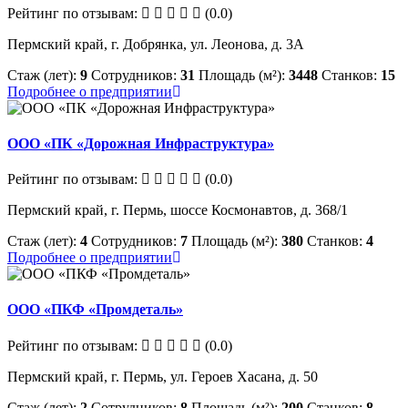
Рейтинг по отзывам:
(0.0)
Пермский край, г. Добрянка, ул. Леонова, д. 3А
Стаж (лет):
9
Сотрудников:
31
Площадь (м²):
3448
Станков:
15
Подробнее о предприятии
ООО «ПК «Дорожная Инфраструктура»
Рейтинг по отзывам:
(0.0)
Пермский край, г. Пермь, шоссе Космонавтов, д. 368/1
Стаж (лет):
4
Сотрудников:
7
Площадь (м²):
380
Станков:
4
Подробнее о предприятии
ООО «ПКФ «Промдеталь»
Рейтинг по отзывам:
(0.0)
Пермский край, г. Пермь, ул. Героев Хасана, д. 50
Стаж (лет):
2
Сотрудников:
8
Площадь (м²):
200
Станков:
8