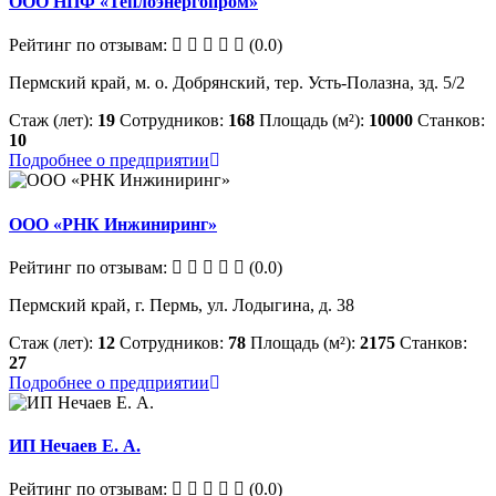
ООО НПФ «Теплоэнергопром»
Рейтинг по отзывам:
(0.0)
Пермский край, м. о. Добрянский, тер. Усть-Полазна, зд. 5/2
Стаж (лет):
19
Сотрудников:
168
Площадь (м²):
10000
Станков:
10
Подробнее о предприятии
ООО «РНК Инжиниринг»
Рейтинг по отзывам:
(0.0)
Пермский край, г. Пермь, ул. Лодыгина, д. 38
Стаж (лет):
12
Сотрудников:
78
Площадь (м²):
2175
Станков:
27
Подробнее о предприятии
ИП Нечаев Е. А.
Рейтинг по отзывам:
(0.0)