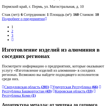
Пермский край, г. Пермь, ул. Магистральная, д. 10
Стаж (лет):
6
Сотрудников:
1
Площадь (м²):
160
Станков:
10
Подробнее о предприятии
1
2
3
Изготовление изделий из алюминия в
соседних регионах
Посмотрите информацию о предприятиях, которые оказывают
услугу «Изготовление изделий из алюминия» в соседних
регионах. Возможно вы найдете подходящего исполнителя
среди них.
Свердловская область
(201)
Удмуртская Республика
(66)
Республика Башкортостан
(43)
Кировская область
(33)
Республика Коми
(1)
Архитектура металла: от чертежа до готового