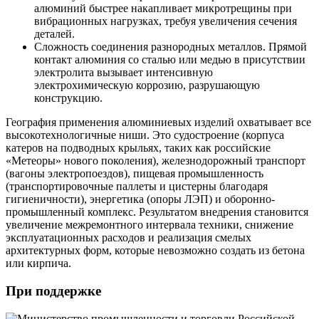
алюминий быстрее накапливает микротрещины при
вибрационных нагрузках, требуя увеличения сечения
деталей.
Сложность соединения разнородных металлов. Прямой
контакт алюминия со сталью или медью в присутствии
электролита вызывает интенсивную
электрохимическую коррозию, разрушающую
конструкцию.
География применения алюминиевых изделий охватывает все
высокотехнологичные ниши. Это судостроение (корпуса
катеров на подводных крыльях, таких как российские
«Метеоры» нового поколения), железнодорожный транспорт
(вагоны электропоездов), пищевая промышленность
(транспортировочные паллеты и цистерны благодаря
гигиеничности), энергетика (опоры ЛЭП) и оборонно-
промышленный комплекс. Результатом внедрения становится
увеличение межремонтного интервала техники, снижение
эксплуатационных расходов и реализация смелых
архитектурных форм, которые невозможно создать из бетона
или кирпича.
При поддержке