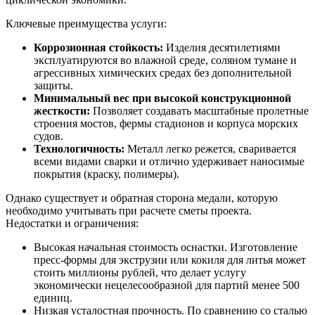
Ключевые преимущества услуги:
Коррозионная стойкость:
Изделия десятилетиями
эксплуатируются во влажной среде, соляном тумане и
агрессивных химических средах без дополнительной
защиты.
Минимальный вес при высокой конструкционной
жесткости:
Позволяет создавать масштабные пролетные
строения мостов, фермы стадионов и корпуса морских
судов.
Технологичность:
Металл легко режется, сваривается
всеми видами сварки и отлично удерживает наносимые
покрытия (краску, полимеры).
Однако существует и обратная сторона медали, которую
необходимо учитывать при расчете сметы проекта.
Недостатки и ограничения:
Высокая начальная стоимость оснастки. Изготовление
пресс-формы для экструзии или кокиля для литья может
стоить миллионы рублей, что делает услугу
экономически нецелесообразной для партий менее 500
единиц.
Низкая усталостная прочность. По сравнению со сталью