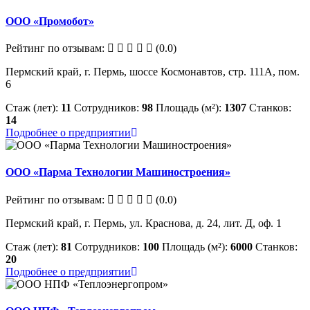
ООО «Промобот»
Рейтинг по отзывам:
(0.0)
Пермский край, г. Пермь, шоссе Космонавтов, стр. 111А, пом.
6
Стаж (лет):
11
Сотрудников:
98
Площадь (м²):
1307
Станков:
14
Подробнее о предприятии
ООО «Парма Технологии Машиностроения»
Рейтинг по отзывам:
(0.0)
Пермский край, г. Пермь, ул. Краснова, д. 24, лит. Д, оф. 1
Стаж (лет):
81
Сотрудников:
100
Площадь (м²):
6000
Станков:
20
Подробнее о предприятии