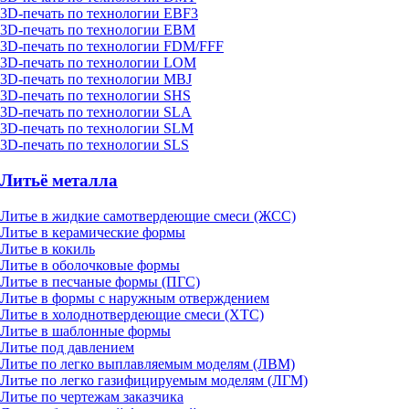
3D-печать по технологии EBF3
3D-печать по технологии EBM
3D-печать по технологии FDM/FFF
3D-печать по технологии LOM
3D-печать по технологии MBJ
3D-печать по технологии SHS
3D-печать по технологии SLA
3D-печать по технологии SLM
3D-печать по технологии SLS
Литьё металла
Литье в жидкие самотвердеющие смеси (ЖСС)
Литье в керамические формы
Литье в кокиль
Литье в оболочковые формы
Литье в песчаные формы (ПГС)
Литье в формы с наружным отверждением
Литье в холоднотвердеющие смеси (ХТС)
Литье в шаблонные формы
Литье под давлением
Литье по легко выплавляемым моделям (ЛВМ)
Литье по легко газифицируемым моделям (ЛГМ)
Литье по чертежам заказчика