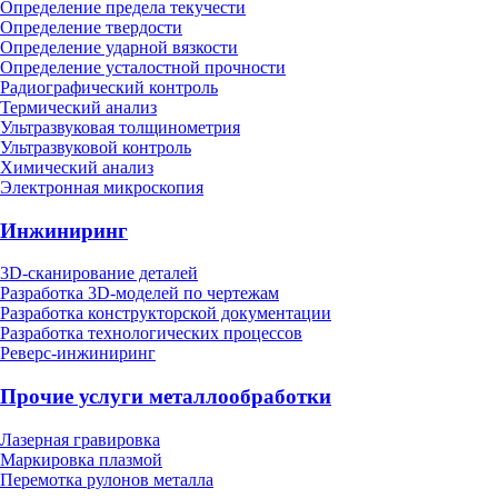
Определение предела текучести
Определение твердости
Определение ударной вязкости
Определение усталостной прочности
Радиографический контроль
Термический анализ
Ультразвуковая толщинометрия
Ультразвуковой контроль
Химический анализ
Электронная микроскопия
Инжиниринг
3D-сканирование деталей
Разработка 3D-моделей по чертежам
Разработка конструкторской документации
Разработка технологических процессов
Реверс-инжиниринг
Прочие услуги металлообработки
Лазерная гравировка
Маркировка плазмой
Перемотка рулонов металла