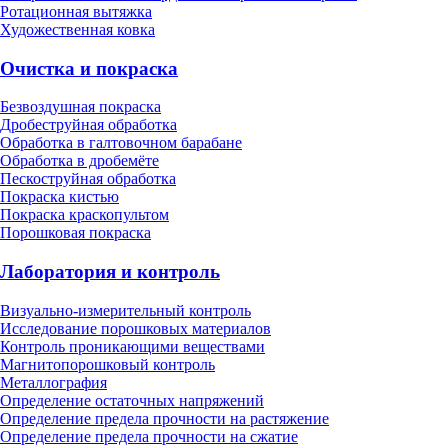
Ротационная вытяжка
Художественная ковка
Очистка и покраска
Безвоздушная покраска
Дробеструйная обработка
Обработка в галтовочном барабане
Обработка в дробемёте
Пескоструйная обработка
Покраска кистью
Покраска краскопультом
Порошковая покраска
Лаборатория и контроль
Визуально-измерительный контроль
Исследование порошковых материалов
Контроль проникающими веществами
Магнитопорошковый контроль
Металлография
Определение остаточных напряжений
Определение предела прочности на растяжение
Определение предела прочности на сжатие