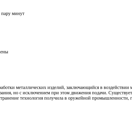
о пару минут
цены
бработки металлических изделий, заключающийся в воздействии
зания, но с исключением при этом движения подачи. Существует
транение технология получила в оружейной промышленности, гд