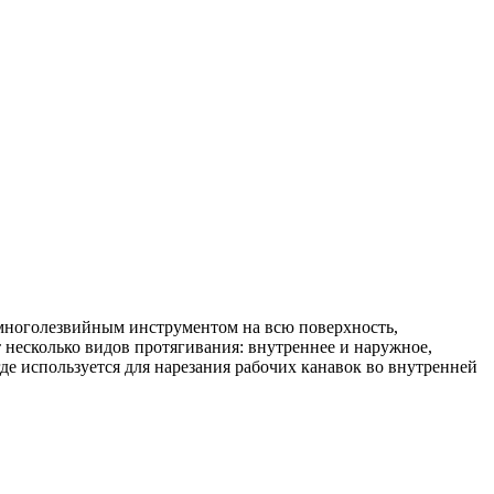
 многолезвийным инструментом на всю поверхность,
 несколько видов протягивания: внутреннее и наружное,
е используется для нарезания рабочих канавок во внутренней