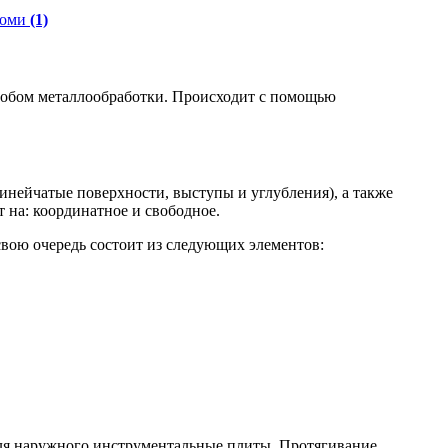
Коми
(1)
собом металлообработки. Происходит с помощью
инейчатые поверхности, выступы и углубления), а также
 на: координатное и свободное.
свою очередь состоит из следующих элементов:
 для наружного инструментальные плиты. Протягивание