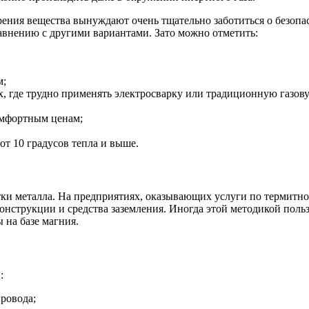
ния вещества вынуждают очень тщательно заботиться о безопас
сравнению с другими вариантами. Зато можно отметить:
м;
, где трудно применять электросварку или традиционную газову
омфортным ценам;
от 10 градусов тепла и выше.
и металла. На предприятиях, оказывающих услуги по термитной
нструкции и средства заземления. Иногда этой методикой поль
 на базе магния.
:
ровода;