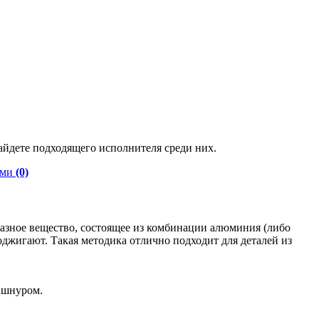
айдете подходящего исполнителя среди них.
оми
(0)
разное вещество, состоящее из комбинации алюминия (либо
джигают. Такая методика отлично подходит для деталей из
 шнуром.