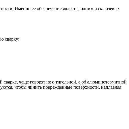
ности. Именно ее обеспечение является одним из ключевых
ю сварку;
 сварке, чаще говорят не о тигельной, а об алюминотермитной
зуются, чтобы чинить поврежденные поверхности, наплавляя