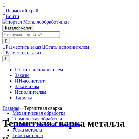
Пермский край
Войти
Каталог услуг
Разместить заказ
Стать исполнителем
Разместить заказ
Стать исполнителем
Заказы
ИИ-ассистент
Заказчикам
Исполнителям
Тарифы
Главная
—
Термитная сварка
Механическая обработка
Термическая обработка
Термитная сварка металла
Химико-термическая обработка
Резка металла
Гибка металла