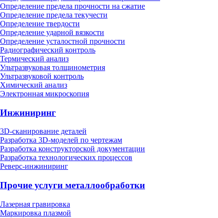
Определение предела прочности на сжатие
Определение предела текучести
Определение твердости
Определение ударной вязкости
Определение усталостной прочности
Радиографический контроль
Термический анализ
Ультразвуковая толщинометрия
Ультразвуковой контроль
Химический анализ
Электронная микроскопия
Инжиниринг
3D-сканирование деталей
Разработка 3D-моделей по чертежам
Разработка конструкторской документации
Разработка технологических процессов
Реверс-инжиниринг
Прочие услуги металлообработки
Лазерная гравировка
Маркировка плазмой