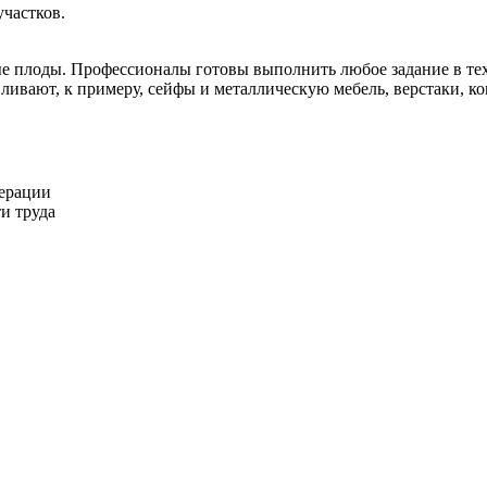
частков.
ые плоды. Профессионалы готовы выполнить любое задание в тех
ивают, к примеру, сейфы и металлическую мебель, верстаки, к