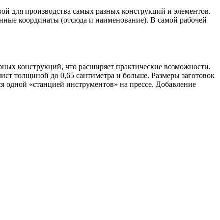
ой для производства самых разных конструкций и элементов.
анные координаты (отсюда и наименование). В самой рабочей
рных конструкций, что расширяет практические возможности.
 лист толщиной до 0,65 сантиметра и больше. Размеры заготовок
ся одной «станцией инструментов» на прессе. Добавление