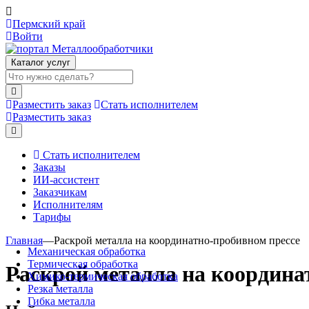
Пермский край
Войти
Каталог услуг
Разместить заказ
Стать исполнителем
Разместить заказ
Стать исполнителем
Заказы
ИИ-ассистент
Заказчикам
Исполнителям
Тарифы
Главная
—
Раскрой металла на координатно-пробивном прессе
Механическая обработка
Термическая обработка
Раскрой металла на координа
Химико-термическая обработка
Резка металла
Гибка металла