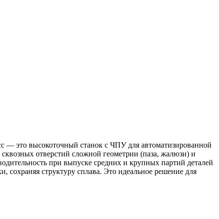
есс — это высокоточный станок с ЧПУ для автоматизированной
и сквозных отверстий сложной геометрии (паза, жалюзи) и
одительность при выпуске средних и крупных партий деталей
, сохраняя структуру сплава. Это идеальное решение для