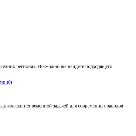
оседних регионах. Возможно вы найдете подходящего
оми
(0)
актически непременной задачей для современных заводов.