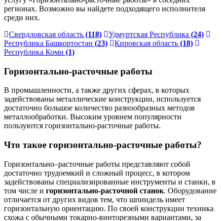
регионах. Возможно вы найдете подходящего исполнителя
среди них.
Свердловская область
(118)
Удмуртская Республика
(24)
Республика Башкортостан
(23)
Кировская область
(18)
Республика Коми
(1)
Горизонтально-расточные работы
В промышленности, а также других сферах, в которых
задействованы металлические конструкции, используется
достаточно большое количество разнообразных методов
металлообработки. Высоким уровнем популярности
пользуются горизонтально-расточные работы.
Что такое горизонтально-расточные работы?
Горизонтально–расточные работы представляют собой
достаточно трудоемкий и сложный процесс, в котором
задействованы специализированные инструменты и станки, в
том числе и
горизонтально-расточной станок
. Оборудование
отличается от других видов тем, что шпиндель имеет
горизонтальную ориентацию. По своей конструкции техника
схожа с обычными токарно-винторезными вариантами, за