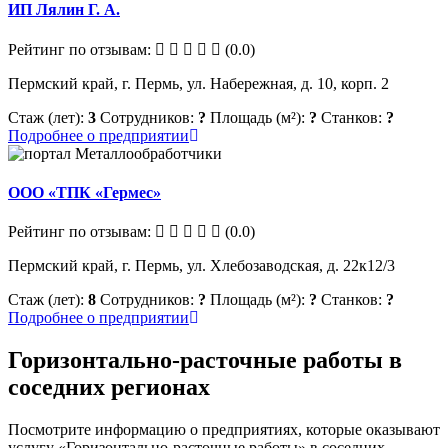
ИП Лялин Г. А.
Рейтинг по отзывам:
(0.0)
Пермский край, г. Пермь, ул. Набережная, д. 10, корп. 2
Стаж (лет):
3
Сотрудников:
?
Площадь (м²):
?
Станков:
?
Подробнее о предприятии
ООО «ТПК «Гермес»
Рейтинг по отзывам:
(0.0)
Пермский край, г. Пермь, ул. Хлебозаводская, д. 22к12/3
Стаж (лет):
8
Сотрудников:
?
Площадь (м²):
?
Станков:
?
Подробнее о предприятии
Горизонтально-расточные работы в
соседних регионах
Посмотрите информацию о предприятиях, которые оказывают
услугу «Горизонтально-расточные работы» в соседних