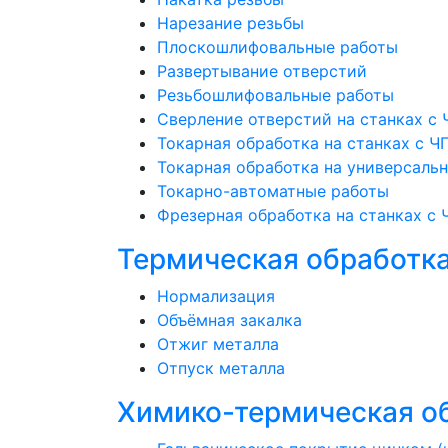
Нарезание резьбы
Плоскошлифовальные работы
Развертывание отверстий
Резьбошлифовальные работы
Сверление отверстий на станках с
Токарная обработка на станках с Ч
Токарная обработка на универсаль
Токарно-автоматные работы
Фрезерная обработка на станках с 
Термическая обработк
Нормализация
Объёмная закалка
Отжиг металла
Отпуск металла
Химико-термическая о