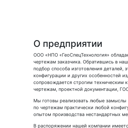
О предприятии
ООО «НПО «ГеоСпецТехнология» обладае
чертежам заказчика. Обратившись в на
подбор способа изготовления деталей, э
конфигурации и других особенностей из
сопровождается строгим техническим к
чертежам, проектной документации, ГО
Мы готовы реализовать любые замыслы 
по чертежам практически любой конфигу
опытом производства нестандартных ме
В распоряжении нашей компании имеетс