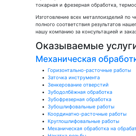
токарная и фрезерная обработка, термоо
Изготовление всех металлоизделий по 
полного соответствия результатов наше
нашу компанию за консультацией и зака
Оказываемые услуг
Механическая обработ
Горизонтально-расточные работы
Заточка инструмента
Зенкерование отверстий
Зубодолбёжная обработка
Зубофрезерная обработка
Зубошлифовальные работы
Координатно-расточные работы
Круглошлифовальные работы
Механическая обработка на обраб
Накатка резьбы