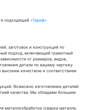
ите подходящий
«Тариф»
й, заготовок и конструкций по
ьный подход, включающий грамотный
 зависимости от размеров, видов,
отовления детали по вашему чертежу
я высоким качеством и соответствием
укций. Возможно изготовление деталей
нтией качества. Мы обладаем большим
я металлообработки (сварка металла,