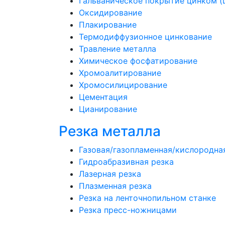
Гальваническое покрытие цинком (
Оксидирование
Плакирование
Термодиффузионное цинкование
Травление металла
Химическое фосфатирование
Хромоалитирование
Хромосилицирование
Цементация
Цианирование
Резка металла
Газовая/газопламенная/кислородна
Гидроабразивная резка
Лазерная резка
Плазменная резка
Резка на ленточнопильном станке
Резка пресс-ножницами