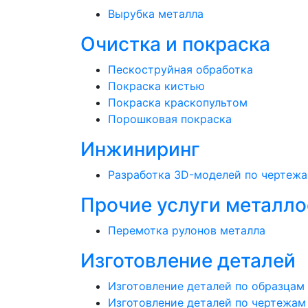
Вырубка металла
Очистка и покраска
Пескоструйная обработка
Покраска кистью
Покраска краскопультом
Порошковая покраска
Инжиниринг
Разработка 3D-моделей по чертеж
Прочие услуги металл
Перемотка рулонов металла
Изготовление деталей
Изготовление деталей по образцам
Изготовление деталей по чертежам