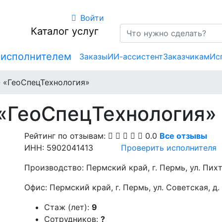
Войти
Каталог услуг
 исполнителем
Заказы
ИИ-ассистент
Заказчикам
Ис
 «ГеоСпецТехнология»
«ГеоСпецТехнология»
Рейтинг по отзывам:
0.0
Все отзывы
ИНН: 5902041413
Проверить исполнителя
Производство: Пермский край, г. Пермь, ул. Пихт
Офис: Пермский край, г. Пермь, ул. Советская, д. 
Стаж (лет):
9
Сотрудников:
?