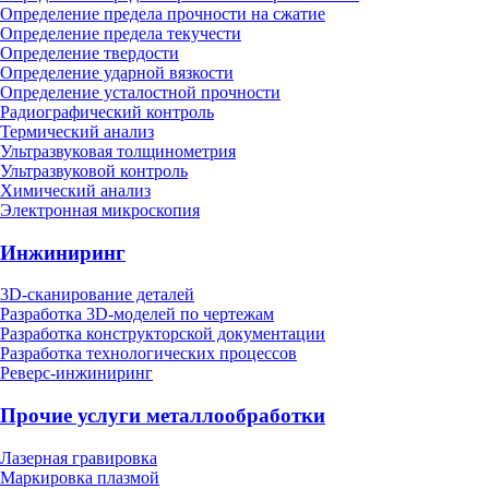
Определение предела прочности на сжатие
Определение предела текучести
Определение твердости
Определение ударной вязкости
Определение усталостной прочности
Радиографический контроль
Термический анализ
Ультразвуковая толщинометрия
Ультразвуковой контроль
Химический анализ
Электронная микроскопия
Инжиниринг
3D-сканирование деталей
Разработка 3D-моделей по чертежам
Разработка конструкторской документации
Разработка технологических процессов
Реверс-инжиниринг
Прочие услуги металлообработки
Лазерная гравировка
Маркировка плазмой