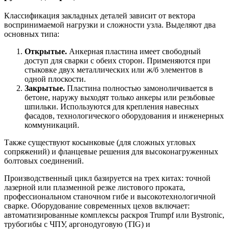
Классификация закладных деталей зависит от вектора
воспринимаемой нагрузки и сложности узла. Выделяют два
основных типа:
Открытые.
Анкерная пластина имеет свободный
доступ для сварки с обеих сторон. Применяются при
стыковке двух металлических или ж/б элементов в
одной плоскости.
Закрытые.
Пластина полностью замоноличивается в
бетоне, наружу выходят только анкеры или резьбовые
шпильки. Используются для крепления навесных
фасадов, технологического оборудования и инженерных
коммуникаций.
Также существуют косынковые (для сложных угловых
сопряжений) и фланцевые решения для высоконагруженных
болтовых соединений.
Производственный цикл базируется на трех китах: точной
лазерной или плазменной резке листового проката,
профессиональном станочном гибе и высокотехнологичной
сварке. Оборудование современных цехов включает:
автоматизированные комплексы раскроя Trumpf или Bystronic,
трубогибы с ЧПУ, аргонодуговую (TIG) и