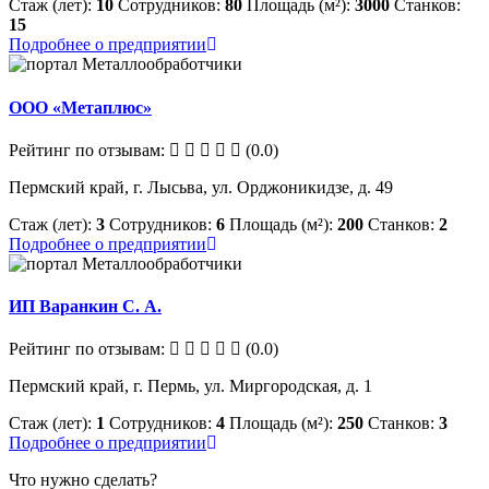
Стаж (лет):
10
Сотрудников:
80
Площадь (м²):
3000
Станков:
15
Подробнее о предприятии
ООО «Метаплюс»
Рейтинг по отзывам:
(0.0)
Пермский край, г. Лысьва, ул. Орджоникидзе, д. 49
Стаж (лет):
3
Сотрудников:
6
Площадь (м²):
200
Станков:
2
Подробнее о предприятии
ИП Варанкин С. А.
Рейтинг по отзывам:
(0.0)
Пермский край, г. Пермь, ул. Миргородская, д. 1
Стаж (лет):
1
Сотрудников:
4
Площадь (м²):
250
Станков:
3
Подробнее о предприятии
Что нужно сделать?