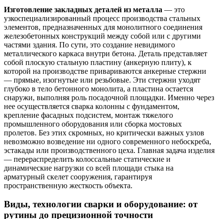
Изготовление закладных деталей из металла
— это
узкоспециализированный процесс производства стальных
элементов, предназначенных для монолитного соединения
железобетонных конструкций между собой или с другими
частями здания. По сути, это создание невидимого
металлического каркаса внутри бетона. Деталь представляет
собой плоскую стальную пластину (анкерную плиту), к
которой на производстве привариваются анкерные стержни
— прямые, изогнутые или резьбовые. Эти стержни уходят
глубоко в тело бетонного монолита, а пластина остается
снаружи, выполняя роль посадочной площадки. Именно через
нее осуществляется сварка колонны с фундаментом,
крепление фасадных подсистем, монтаж тяжелого
промышленного оборудования или сборка мостовых
пролетов. Без этих скромных, но критически важных узлов
невозможно возведение ни одного современного небоскреба,
эстакады или производственного цеха. Главная задача изделия
— перераспределить колоссальные статические и
динамические нагрузки со всей площади стыка на
арматурный скелет сооружения, гарантируя
пространственную жесткость объекта.
Виды, технологии сварки и оборудование: от
рутины до прецизионной точности