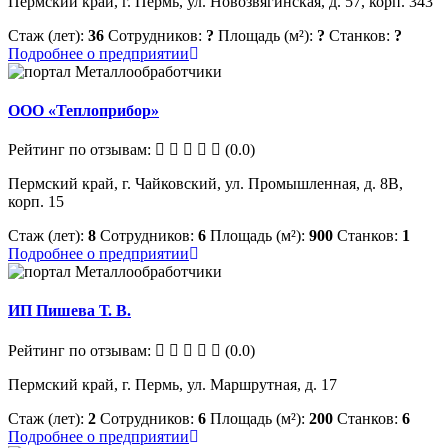
Пермский край, г. Пермь, ул. Новозвягинская, д. 57, корп. 343
Стаж (лет):
36
Сотрудников:
?
Площадь (м²):
?
Станков:
?
Подробнее о предприятии
ООО «Теплоприбор»
Рейтинг по отзывам:
(0.0)
Пермский край, г. Чайковский, ул. Промышленная, д. 8В,
корп. 15
Стаж (лет):
8
Сотрудников:
6
Площадь (м²):
900
Станков:
1
Подробнее о предприятии
ИП Пишева Т. В.
Рейтинг по отзывам:
(0.0)
Пермский край, г. Пермь, ул. Маршрутная, д. 17
Стаж (лет):
2
Сотрудников:
6
Площадь (м²):
200
Станков:
6
Подробнее о предприятии