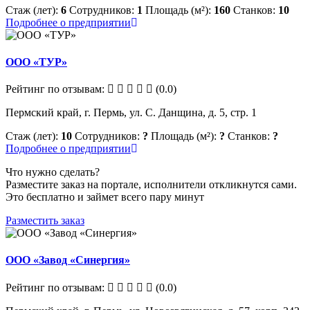
Стаж (лет):
6
Сотрудников:
1
Площадь (м²):
160
Станков:
10
Подробнее о предприятии
ООО «ТУР»
Рейтинг по отзывам:
(0.0)
Пермский край, г. Пермь, ул. С. Данщина, д. 5, стр. 1
Стаж (лет):
10
Сотрудников:
?
Площадь (м²):
?
Станков:
?
Подробнее о предприятии
Что нужно сделать?
Разместите заказ на портале, исполнители откликнутся сами.
Это бесплатно и займет всего пару минут
Разместить заказ
ООО «Завод «Синергия»
Рейтинг по отзывам:
(0.0)