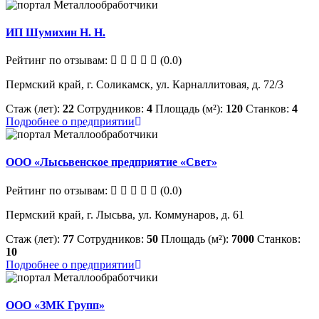
ИП Шумихин Н. Н.
Рейтинг по отзывам:
(0.0)
Пермский край, г. Соликамск, ул. Карналлитовая, д. 72/3
Стаж (лет):
22
Сотрудников:
4
Площадь (м²):
120
Станков:
4
Подробнее о предприятии
ООО «Лысьвенское предприятие «Свет»
Рейтинг по отзывам:
(0.0)
Пермский край, г. Лысьва, ул. Коммунаров, д. 61
Стаж (лет):
77
Сотрудников:
50
Площадь (м²):
7000
Станков:
10
Подробнее о предприятии
ООО «ЗМК Групп»