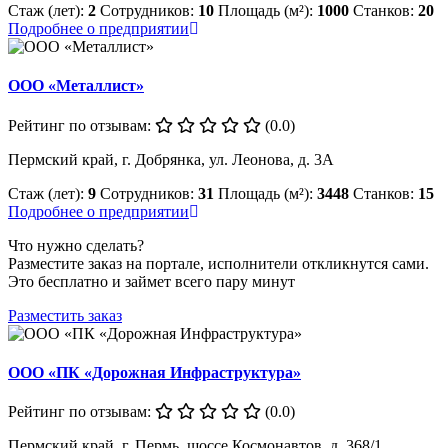
Стаж (лет):
2
Сотрудников:
10
Площадь (м²):
1000
Станков:
20
Подробнее о предприятии
ООО «Металлист»
Рейтинг по отзывам:
(0.0)
Пермский край, г. Добрянка, ул. Леонова, д. 3А
Стаж (лет):
9
Сотрудников:
31
Площадь (м²):
3448
Станков:
15
Подробнее о предприятии
Что нужно сделать?
Разместите заказ на портале, исполнители откликнутся сами.
Это бесплатно и займет всего пару минут
Разместить заказ
ООО «ПК «Дорожная Инфраструктура»
Рейтинг по отзывам:
(0.0)
Пермский край, г. Пермь, шоссе Космонавтов, д. 368/1