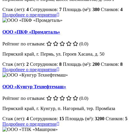
Стаж (лет):
4
Сотрудников:
7
Площадь (м²):
380
Станков:
4
Подробнее о предприятии
ООО «ПКФ «Промдеталь»
Рейтинг по отзывам:
(0.0)
Пермский край, г. Пермь, ул. Героев Хасана, д. 50
Стаж (лет):
2
Сотрудников:
8
Площадь (м²):
200
Станков:
8
Подробнее о предприятии
ООО «Кунгур Технефтемаш»
Рейтинг по отзывам:
(0.0)
Пермский край, г. Кунгур, п. Нагорный, тер. Промбаза
Стаж (лет):
4
Сотрудников:
15
Площадь (м²):
3200
Станков:
5
Подробнее о предприятии