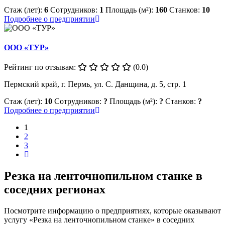
Стаж (лет):
6
Сотрудников:
1
Площадь (м²):
160
Станков:
10
Подробнее о предприятии
ООО «ТУР»
Рейтинг по отзывам:
(0.0)
Пермский край, г. Пермь, ул. С. Данщина, д. 5, стр. 1
Стаж (лет):
10
Сотрудников:
?
Площадь (м²):
?
Станков:
?
Подробнее о предприятии
1
2
3
Резка на ленточнопильном станке в
соседних регионах
Посмотрите информацию о предприятиях, которые оказывают
услугу «Резка на ленточнопильном станке» в соседних