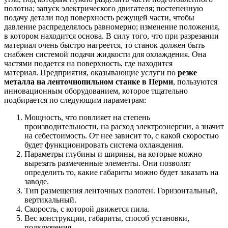
полотна; запуск электрического двигателя; постепенную
подачу детали под поверхность режущей части, чтобы
давление распределялось равномерно; изменение положения,
в котором находится основа. В силу того, что при разрезании
материал очень быстро нагреется, то станок должен быть
снабжен системой подачи жидкости для охлаждения. Она
частями подается на поверхность, где находится
материал. Предприятия, оказывающие услуги по
резке
металла на ленточнопильном станке в Перми
, пользуются
инновационным оборудованием, которое тщательно
подбирается по следующим параметрам:
Мощность, что повлияет на степень
производительности, на расход электроэнергии, а значит
на себестоимость. От нее зависит то, с какой скоростью
будет функционировать система охлаждения.
Параметры глубины и ширины, на которые можно
вырезать размеченные элементы. Они позволят
определить то, какие габариты можно будет заказать на
заводе.
Тип размещения ленточных полотен. Горизонтальный,
вертикальный.
Скорость, с которой движется пила.
Вес конструкции, габариты, способ установки,
подключения.