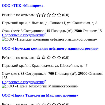
ООО «ТПК «Машпром»
Рейтинг по отзывам:
(0.0)
Пермский край, г. Лысьва, д. Липовая I, ул. Солнечная, д. 8
Стаж (лет):
8
Сотрудников:
15
Площадь (м²):
2500
Станков:
15
Подробнее о предприятии
ООО «Пермская компания нефтяного машиностроения»
Рейтинг по отзывам:
(0.0)
Пермский край, г. Краснокамск, ул. Шоссейная, д. 47
Стаж (лет):
33
Сотрудников:
700
Площадь (м²):
29000
Станков:
135
Подробнее о предприятии
ООО «Парма Технологии Машиностроения»
Рейтинг по отзывам:
(0.0)