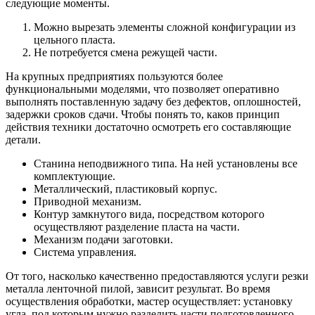
следующие моменты.
Можно вырезать элементы сложной конфигурации из
цельного пласта.
Не потребуется смена режущей части.
На крупных предприятиях пользуются более
функциональными моделями, что позволяет оперативно
выполнять поставленную задачу без дефектов, оплошностей,
задержки сроков сдачи. Чтобы понять то, каков принцип
действия техники достаточно осмотреть его составляющие
детали.
Станина неподвижного типа. На ней установлены все
комплектующие.
Металлический, пластиковый корпус.
Приводной механизм.
Контур замкнутого вида, посредством которого
осуществляют разделение пласта на части.
Механизм подачи заготовки.
Система управления.
От того, насколько качественно предоставляются услуги резки
металла ленточной пилой, зависит результат. Во время
осуществления обработки, мастер осуществляет: установку
угла, под которым нужно разделить части подготовленного