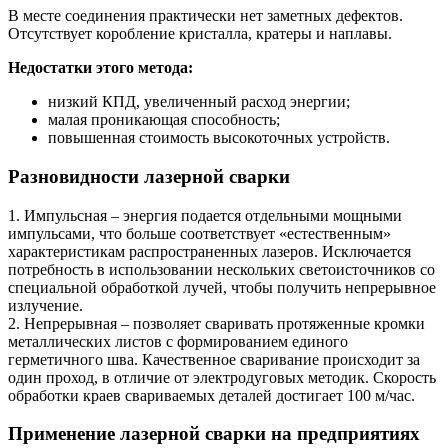
В месте соединения практически нет заметных дефектов.
Отсутствует коробление кристалла, кратеры и наплавы.
Недостатки этого метода:
низкий КПД, увеличенный расход энергии;
малая проникающая способность;
повышенная стоимость высокоточных устройств.
Разновидности лазерной сварки
1. Импульсная – энергия подается отдельными мощными
импульсами, что больше соответствует «естественным»
характеристикам распространенных лазеров. Исключается
потребность в использовании нескольких светоисточников со
специальной обработкой лучей, чтобы получить непрерывное
излучение.
2. Непрерывная – позволяет сваривать протяженные кромки
металлических листов с формированием единого
герметичного шва. Качественное сваривание происходит за
один проход, в отличие от электродуговых методик. Скорость
обработки краев свариваемых деталей достигает 100 м/час.
Применение лазерной сварки на предприятиях