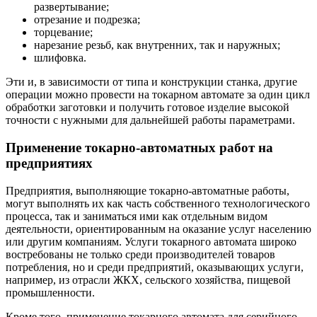
развертывание;
отрезание и подрезка;
торцевание;
нарезание резьб, как внутренних, так и наружных;
шлифовка.
Эти и, в зависимости от типа и конструкции станка, другие
операции можно провести на токарном автомате за один цикл
обработки заготовки и получить готовое изделие высокой
точности с нужными для дальнейшей работы параметрами.
Применение токарно-автоматных работ на
предприятиях
Предприятия, выполняющие токарно-автоматные работы,
могут выполнять их как часть собственного технологического
процесса, так и заниматься ими как отдельным видом
деятельности, ориентированным на оказание услуг населению
или другим компаниям. Услуги токарного автомата широко
востребованы не только среди производителей товаров
потребления, но и среди предприятий, оказывающих услуги,
например, из отрасли ЖКХ, сельского хозяйства, пищевой
промышленности.
Кроме того, применение токарного автомата для серийного