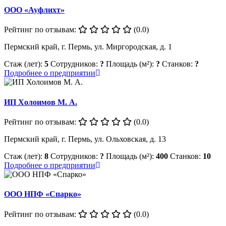
ООО «Ауфлихт»
Рейтинг по отзывам:
(0.0)
Пермский край, г. Пермь, ул. Миргородская, д. 1
Стаж (лет):
5
Сотрудников:
?
Площадь (м²):
?
Станков:
?
Подробнее о предприятии
ИП Холоимов М. А.
Рейтинг по отзывам:
(0.0)
Пермский край, г. Пермь, ул. Ольховская, д. 13
Стаж (лет):
8
Сотрудников:
?
Площадь (м²):
400
Станков:
10
Подробнее о предприятии
ООО НПФ «Спарко»
Рейтинг по отзывам:
(0.0)