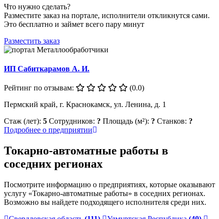
Что нужно сделать?
Разместите заказ на портале, исполнители откликнутся сами.
Это бесплатно и займет всего пару минут
Разместить заказ
ИП Сабиткарамов А. И.
Рейтинг по отзывам:
(0.0)
Пермский край, г. Краснокамск, ул. Ленина, д. 1
Стаж (лет):
5
Сотрудников:
?
Площадь (м²):
?
Станков:
?
Подробнее о предприятии
Токарно-автоматные работы в
соседних регионах
Посмотрите информацию о предприятиях, которые оказывают
услугу «Токарно-автоматные работы» в соседних регионах.
Возможно вы найдете подходящего исполнителя среди них.
Свердловская область
(111)
Удмуртская Республика
(40)