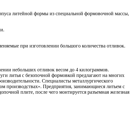
орпуса литейной формы из специальной формовочной массы,
и.
еняемые при изготовлении большого количества отливок.
лении небольших отливок весом до 4 килограммов.
уги литья с безопочной формовкой предлагают на многих
оизводительности. Специалисты металлургического
ом производствах». Предприятия, занимающиеся литьем с
почной плите, после чего монтируется разъемная железная