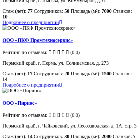
Пермский край, г. Лысьва, ул. Коммунаров, д. 61
Стаж (лет):
77
Сотрудников:
50
Площадь (м²):
7000
Станков:
10
Подробнее о предприятии
ООО «ПКФ Промтехносервис»
Рейтинг по отзывам:
(0.0)
Пермский край, г. Пермь, ул. Соликамская, д. 273
Стаж (лет):
17
Сотрудников:
20
Площадь (м²):
1500
Станков:
14
Подробнее о предприятии
ООО «Пириос»
Рейтинг по отзывам:
(0.0)
Пермский край, г. Чайковский, ул. Лесозаводская, д. 1А, стр. 3
Стаж (лет):
14
Сотрудников:
30
Площадь (м²):
2000
Станков:
7