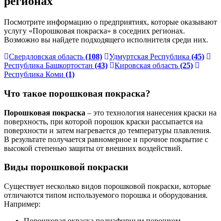
регионах
Посмотрите информацию о предприятиях, которые оказывают
услугу «Порошковая покраска» в соседних регионах.
Возможно вы найдете подходящего исполнителя среди них.
Свердловская область
(108)
Удмуртская Республика
(45)
Республика Башкортостан
(43)
Кировская область
(25)
Республика Коми
(1)
Что такое порошковая покраска?
Порошковая покраска
– это технология нанесения краски на
поверхность, при которой порошок краски рассыпается на
поверхности и затем нагревается до температуры плавления.
В результате получается равномерное и прочное покрытие с
высокой степенью защиты от внешних воздействий.
Виды порошковой покраски
Существует несколько видов порошковой покраски, которые
отличаются типом используемого порошка и оборудования.
Например:
Порошковая окраска полиэфирным порошком