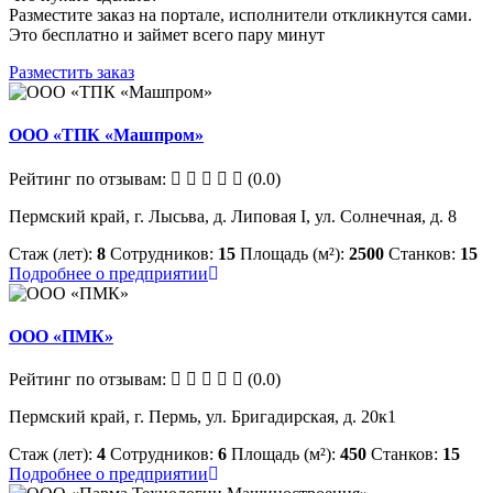
Разместите заказ на портале, исполнители откликнутся сами.
Это бесплатно и займет всего пару минут
Разместить заказ
ООО «ТПК «Машпром»
Рейтинг по отзывам:
(0.0)
Пермский край, г. Лысьва, д. Липовая I, ул. Солнечная, д. 8
Стаж (лет):
8
Сотрудников:
15
Площадь (м²):
2500
Станков:
15
Подробнее о предприятии
ООО «ПМК»
Рейтинг по отзывам:
(0.0)
Пермский край, г. Пермь, ул. Бригадирская, д. 20к1
Стаж (лет):
4
Сотрудников:
6
Площадь (м²):
450
Станков:
15
Подробнее о предприятии