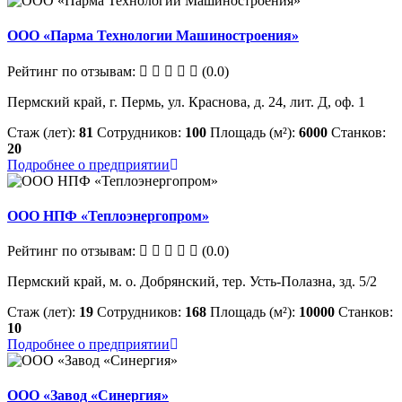
ООО «Парма Технологии Машиностроения»
Рейтинг по отзывам:
(0.0)
Пермский край, г. Пермь, ул. Краснова, д. 24, лит. Д, оф. 1
Стаж (лет):
81
Сотрудников:
100
Площадь (м²):
6000
Станков:
20
Подробнее о предприятии
ООО НПФ «Теплоэнергопром»
Рейтинг по отзывам:
(0.0)
Пермский край, м. о. Добрянский, тер. Усть-Полазна, зд. 5/2
Стаж (лет):
19
Сотрудников:
168
Площадь (м²):
10000
Станков:
10
Подробнее о предприятии
ООО «Завод «Синергия»