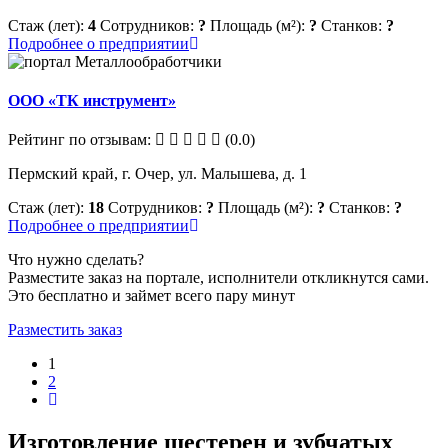
Стаж (лет):
4
Сотрудников:
?
Площадь (м²):
?
Станков:
?
Подробнее о предприятии
ООО «ТК инструмент»
Рейтинг по отзывам:
(0.0)
Пермский край, г. Очер, ул. Малышева, д. 1
Стаж (лет):
18
Сотрудников:
?
Площадь (м²):
?
Станков:
?
Подробнее о предприятии
Что нужно сделать?
Разместите заказ на портале, исполнители откликнутся сами.
Это бесплатно и займет всего пару минут
Разместить заказ
1
2
Изготовление шестерен и зубчатых