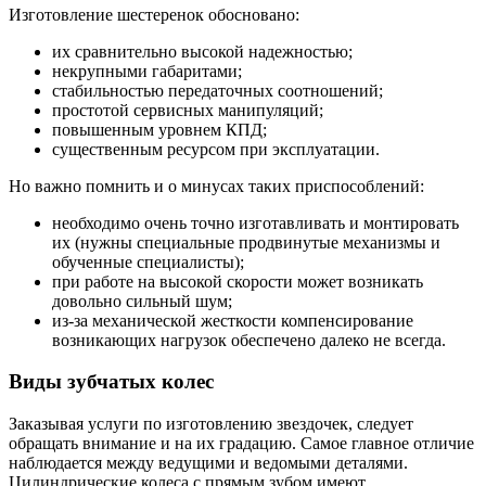
Изготовление шестеренок обосновано:
их сравнительно высокой надежностью;
некрупными габаритами;
стабильностью передаточных соотношений;
простотой сервисных манипуляций;
повышенным уровнем КПД;
существенным ресурсом при эксплуатации.
Но важно помнить и о минусах таких приспособлений:
необходимо очень точно изготавливать и монтировать
их (нужны специальные продвинутые механизмы и
обученные специалисты);
при работе на высокой скорости может возникать
довольно сильный шум;
из-за механической жесткости компенсирование
возникающих нагрузок обеспечено далеко не всегда.
Виды зубчатых колес
Заказывая услуги по изготовлению звездочек, следует
обращать внимание и на их градацию. Самое главное отличие
наблюдается между ведущими и ведомыми деталями.
Цилиндрические колеса с прямым зубом имеют