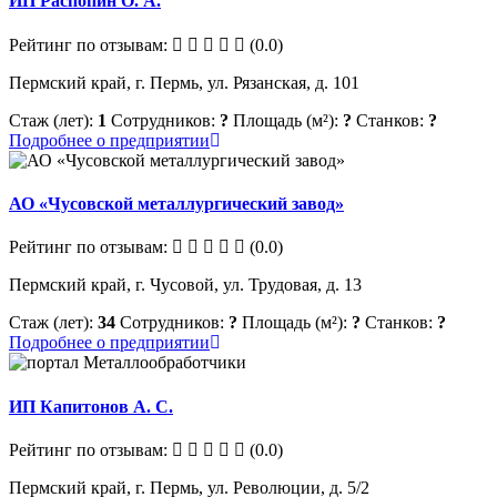
ИП Распопин О. А.
Рейтинг по отзывам:
(0.0)
Пермский край, г. Пермь, ул. Рязанская, д. 101
Стаж (лет):
1
Сотрудников:
?
Площадь (м²):
?
Станков:
?
Подробнее о предприятии
АО «Чусовской металлургический завод»
Рейтинг по отзывам:
(0.0)
Пермский край, г. Чусовой, ул. Трудовая, д. 13
Стаж (лет):
34
Сотрудников:
?
Площадь (м²):
?
Станков:
?
Подробнее о предприятии
ИП Капитонов А. С.
Рейтинг по отзывам:
(0.0)
Пермский край, г. Пермь, ул. Революции, д. 5/2