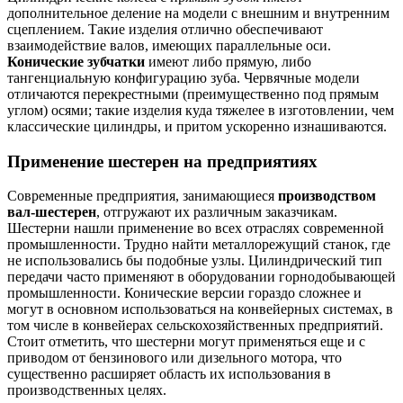
дополнительное деление на модели с внешним и внутренним
сцеплением. Такие изделия отлично обеспечивают
взаимодействие валов, имеющих параллельные оси.
Конические зубчатки
имеют либо прямую, либо
тангенциальную конфигурацию зуба. Червячные модели
отличаются перекрестными (преимущественно под прямым
углом) осями; такие изделия куда тяжелее в изготовлении, чем
классические цилиндры, и притом ускоренно изнашиваются.
Применение шестерен на предприятиях
Современные предприятия, занимающиеся
производством
вал-шестерен
, отгружают их различным заказчикам.
Шестерни нашли применение во всех отраслях современной
промышленности. Трудно найти металлорежущий станок, где
не использовались бы подобные узлы. Цилиндрический тип
передачи часто применяют в оборудовании горнодобывающей
промышленности. Конические версии гораздо сложнее и
могут в основном использоваться на конвейерных системах, в
том числе в конвейерах сельскохозяйственных предприятий.
Стоит отметить, что шестерни могут применяться еще и с
приводом от бензинового или дизельного мотора, что
существенно расширяет область их использования в
производственных целях.