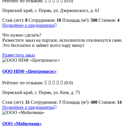
Рейтинг по отзывам:
(0.0)
Пермский край, г. Пермь, ул. Дзержинского, д. 61
Стаж (лет):
8
Сотрудников:
10
Площадь (м²):
500
Станков:
4
Подробнее о предприятии
Что нужно сделать?
Разместите заказ на портале, исполнители откликнутся сами.
Это бесплатно и займет всего пару минут
Разместить заказ
ООО НПФ «Центронасос»
Рейтинг по отзывам:
(0.0)
Пермский край, г. Пермь, ул. Ким, д. 75
Стаж (лет):
31
Сотрудников:
?
Площадь (м²):
400
Станков:
14
Подробнее о предприятии
ООО «Мобилмаш»