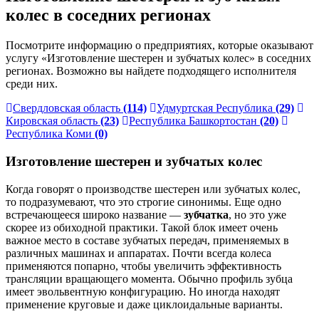
колес в соседних регионах
Посмотрите информацию о предприятиях, которые оказывают
услугу «Изготовление шестерен и зубчатых колес» в соседних
регионах. Возможно вы найдете подходящего исполнителя
среди них.
Свердловская область
(114)
Удмуртская Республика
(29)
Кировская область
(23)
Республика Башкортостан
(20)
Республика Коми
(0)
Изготовление шестерен и зубчатых колес
Когда говорят о производстве шестерен или зубчатых колес,
то подразумевают, что это строгие синонимы. Еще одно
встречающееся широко название —
зубчатка
, но это уже
скорее из обиходной практики. Такой блок имеет очень
важное место в составе зубчатых передач, применяемых в
различных машинах и аппаратах. Почти всегда колеса
применяются попарно, чтобы увеличить эффективность
трансляции вращающего момента. Обычно профиль зубца
имеет эвольвентную конфигурацию. Но иногда находят
применение круговые и даже циклоидальные варианты.