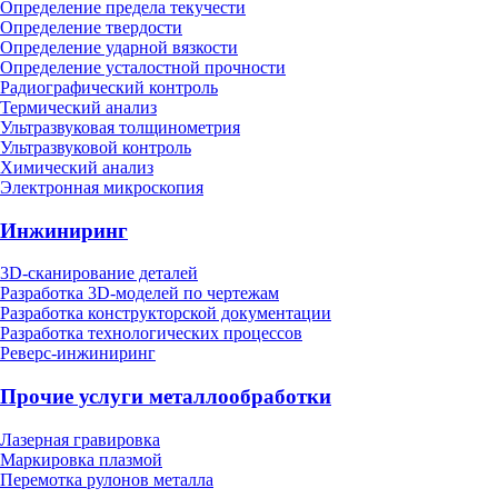
Определение предела текучести
Определение твердости
Определение ударной вязкости
Определение усталостной прочности
Радиографический контроль
Термический анализ
Ультразвуковая толщинометрия
Ультразвуковой контроль
Химический анализ
Электронная микроскопия
Инжиниринг
3D-сканирование деталей
Разработка 3D-моделей по чертежам
Разработка конструкторской документации
Разработка технологических процессов
Реверс-инжиниринг
Прочие услуги металлообработки
Лазерная гравировка
Маркировка плазмой
Перемотка рулонов металла