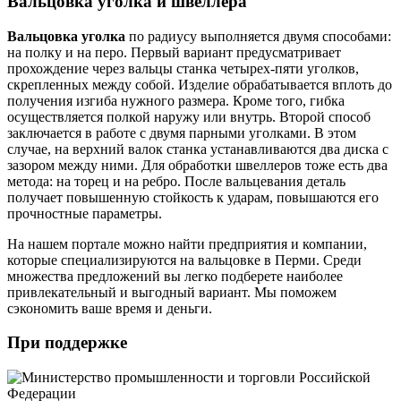
Вальцовка уголка и швеллера
Вальцовка уголка
по радиусу выполняется двумя способами:
на полку и на перо. Первый вариант предусматривает
прохождение через вальцы станка четырех-пяти уголков,
скрепленных между собой. Изделие обрабатывается вплоть до
получения изгиба нужного размера. Кроме того, гибка
осуществляется полкой наружу или внутрь. Второй способ
заключается в работе с двумя парными уголками. В этом
случае, на верхний валок станка устанавливаются два диска с
зазором между ними. Для обработки швеллеров тоже есть два
метода: на торец и на ребро. После вальцевания деталь
получает повышенную стойкость к ударам, повышаются его
прочностные параметры.
На нашем портале можно найти предприятия и компании,
которые специализируются на вальцовке в Перми. Среди
множества предложений вы легко подберете наиболее
привлекательный и выгодный вариант. Мы поможем
сэкономить ваше время и деньги.
При поддержке