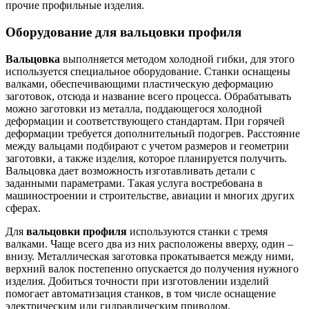
прочие профильные изделия.
Оборудование для вальцовки профиля
Вальцовка
выполняется методом холодной гибки, для этого
используется специальное оборудование. Станки оснащены
валками, обеспечивающими пластическую деформацию
заготовок, отсюда и название всего процесса. Обрабатывать
можно заготовки из металла, поддающегося холодной
деформации и соответствующего стандартам. При горячей
деформации требуется дополнительный подогрев. Расстояние
между вальцами подбирают с учетом размеров и геометрии
заготовки, а также изделия, которое планируется получить.
Вальцовка дает возможность изготавливать детали с
заданными параметрами. Такая услуга востребована в
машиностроении и строительстве, авиации и многих других
сферах.
Для
вальцовки профиля
используются станки с тремя
валками. Чаще всего два из них расположены вверху, один –
внизу. Металлическая заготовка прокатывается между ними,
верхний валок постепенно опускается до получения нужного
изделия. Добиться точности при изготовлении изделий
помогает автоматизация станков, в том числе оснащение
электрическим или гидравлическим приводом.