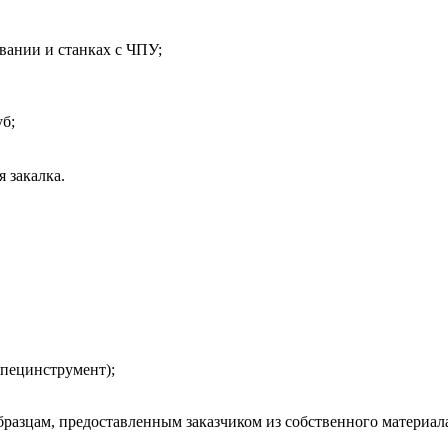
вании и станках с ЧПУ;
б;
 закалка.
специнструмент);
разцам, предоставленным заказчиком из собственного материала