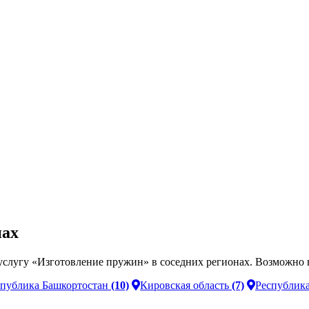
нах
слугу «Изготовление пружин» в соседних регионах. Возможно в
спублика Башкортостан
(10)
Кировская область
(7)
Республик