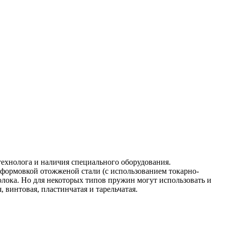
ехнолога и наличия специального оборудования.
формовкой отожженой стали (с использованием токарно-
олока. Но для некоторых типов пружин могут использовать и
 винтовая, пластинчатая и тарельчатая.