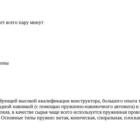
ет всего пару минут
цены
ебующий высокой квалификации конструктора, большого опыта т
одной навивкой (с помощью пружинно-навивочного автомата) и 
ния, в качестве сырья чаще всего используется пружинная пров
 Основные типы пружин: витая, коническая, спиральная, плоская,