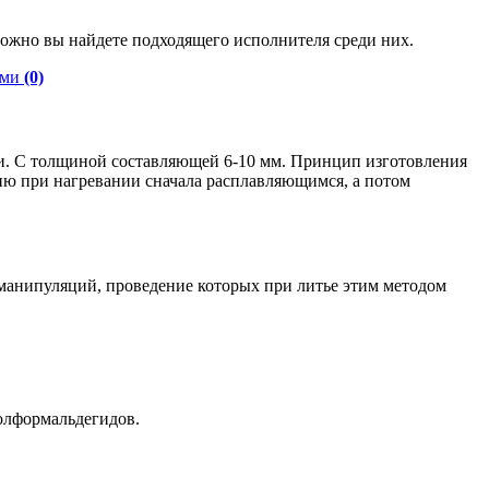
ожно вы найдете подходящего исполнителя среди них.
оми
(0)
ки. С толщиной составляющей 6-10 мм. Принцип изготовления
ию при нагревании сначала расплавляющимся, а потом
манипуляций, проведение которых при литье этим методом
нолформальдегидов.