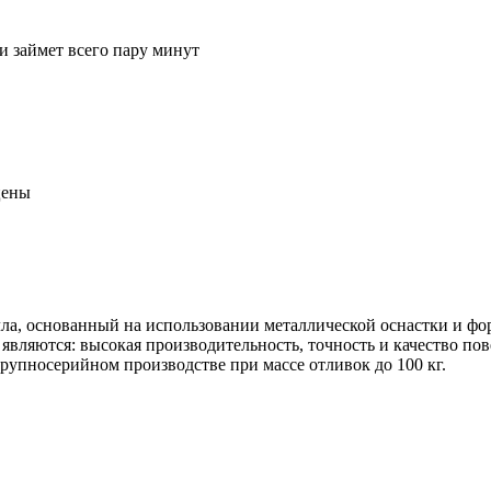
и займет всего пару минут
цены
лла, основанный на использовании металлической оснастки и фо
вляются: высокая производительность, точность и качество пов
рупносерийном производстве при массе отливок до 100 кг.