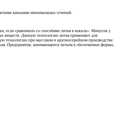
тлитыми каналами минимальных сечений.
, если сравнивать со способами литья в кокиль». Минусов у
ных веществ. Данную технологию литья применяют для
нную технологию при массовом и крупносерийном производстве.
окая. Предприятия, занимающиеся литьем в оболочковые формы,