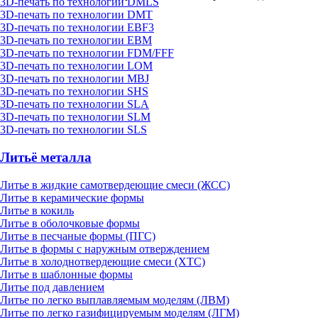
3D-печать по технологии DMLS
3D-печать по технологии DMT
3D-печать по технологии EBF3
3D-печать по технологии EBM
3D-печать по технологии FDM/FFF
3D-печать по технологии LOM
3D-печать по технологии MBJ
3D-печать по технологии SHS
3D-печать по технологии SLA
3D-печать по технологии SLM
3D-печать по технологии SLS
Литьё металла
Литье в жидкие самотвердеющие смеси (ЖСС)
Литье в керамические формы
Литье в кокиль
Литье в оболочковые формы
Литье в песчаные формы (ПГС)
Литье в формы с наружным отверждением
Литье в холоднотвердеющие смеси (ХТС)
Литье в шаблонные формы
Литье под давлением
Литье по легко выплавляемым моделям (ЛВМ)
Литье по легко газифицируемым моделям (ЛГМ)