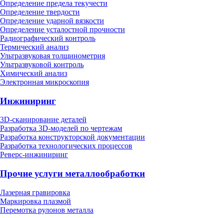
Определение предела текучести
Определение твердости
Определение ударной вязкости
Определение усталостной прочности
Радиографический контроль
Термический анализ
Ультразвуковая толщинометрия
Ультразвуковой контроль
Химический анализ
Электронная микроскопия
Инжиниринг
3D-сканирование деталей
Разработка 3D-моделей по чертежам
Разработка конструкторской документации
Разработка технологических процессов
Реверс-инжиниринг
Прочие услуги металлообработки
Лазерная гравировка
Маркировка плазмой
Перемотка рулонов металла