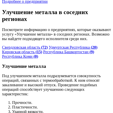
Подробнее о предприятии
Улучшение металла в соседних
регионах
Посмотрите информацию о предприятиях, которые оказывают
услугу «Улучшение металла» в соседних регионах. Возможно
вы найдете подходящего исполнителя среди них.
Свердловская область
(72)
Удмуртская Республика
(20)
Кировская область
(15)
Республика Башкортостан
(9)
Республика Коми
(0)
Улучшение металла
Под улучшением металла подразумевается совокупность
операций, связанных с термообработкой. К ним относят
закаливание и высокий отпуск. Проведение подобных
операций способствует улучшению следующих
характеристик:
Прочности.
Пластичности.
Ударной вязкости.