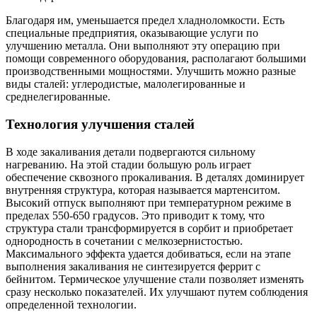
Благодаря им, уменьшается предел хладноломкости. Есть
специальные предприятия, оказывающие услуги по
улучшению металла. Они выполняют эту операцию при
помощи современного оборудования, располагают большими
производственными мощностями. Улучшить можно разные
виды сталей: углеродистые, малолегированные и
среднелегированные.
Технология улучшения сталей
В ходе закаливания детали подвергаются сильному
нагреванию. На этой стадии большую роль играет
обеспечение сквозного прокаливания. В деталях доминирует
внутренняя структура, которая называется мартенситом.
Высокий отпуск выполняют при температурном режиме в
пределах 550-650 градусов. Это приводит к тому, что
структура стали трансформируется в сорбит и приобретает
однородность в сочетании с мелкозернистостью.
Максимального эффекта удается добиваться, если на этапе
выполнения закаливания не синтезируется феррит с
бейнитом. Термическое улучшение стали позволяет изменять
сразу несколько показателей. Их улучшают путем соблюдения
определенной технологии.