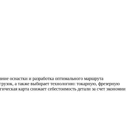
ание оснастки и разработка оптимального маршрута
агрузок, а также выбирает технологию: токарную, фрезерную
ическая карта снижает себестоимость детали за счет экономии