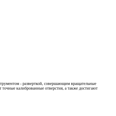
струментом - разверткой, совершающим вращательные
точные калиброванные отверстия, а также достигают