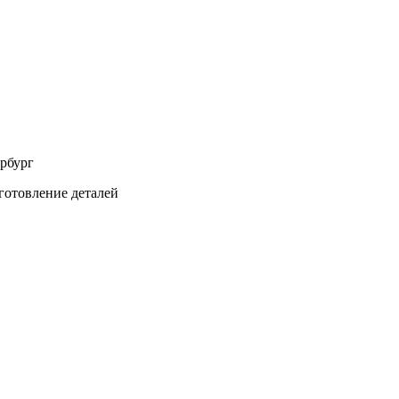
ербург
готовление деталей